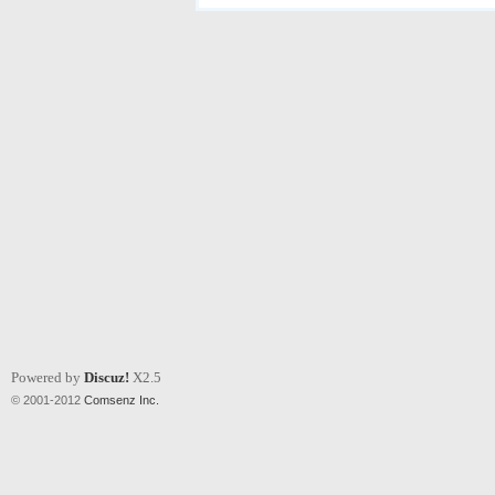
Powered by
Discuz!
X2.5
© 2001-2012
Comsenz Inc.