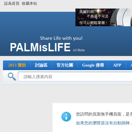
設為首頁
收藏本站
2013 贊助
討論區
官方社團
Google 搜尋
APP
您訪問的頁面無手機頁面，是
如果您的瀏覽器沒有自動跳轉