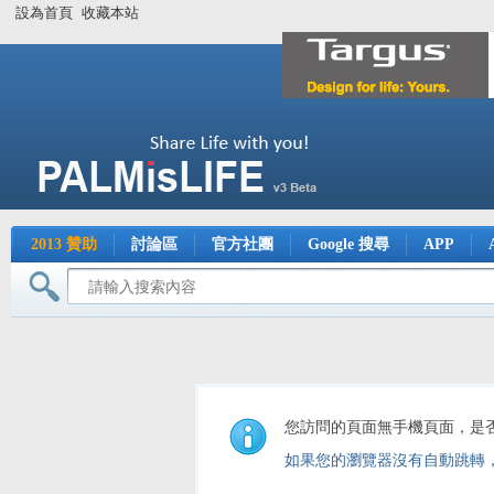
設為首頁
收藏本站
2013 贊助
討論區
官方社團
Google 搜尋
APP
您訪問的頁面無手機頁面，是
如果您的瀏覽器沒有自動跳轉