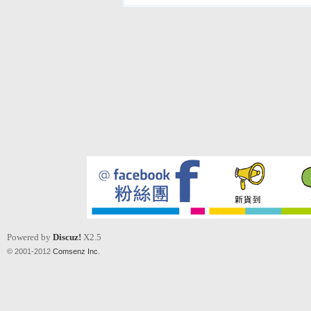
Powered by
Discuz!
X2.5
© 2001-2012
Comsenz Inc.