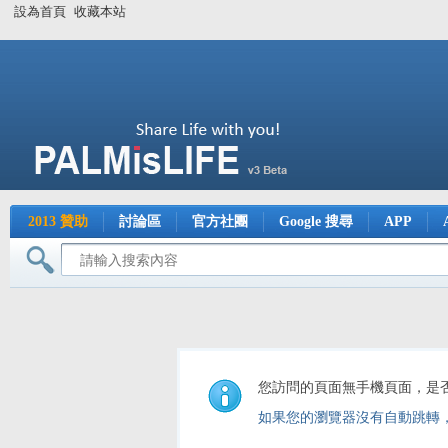
設為首頁
收藏本站
2013 贊助
討論區
官方社團
Google 搜尋
APP
您訪問的頁面無手機頁面，是
如果您的瀏覽器沒有自動跳轉