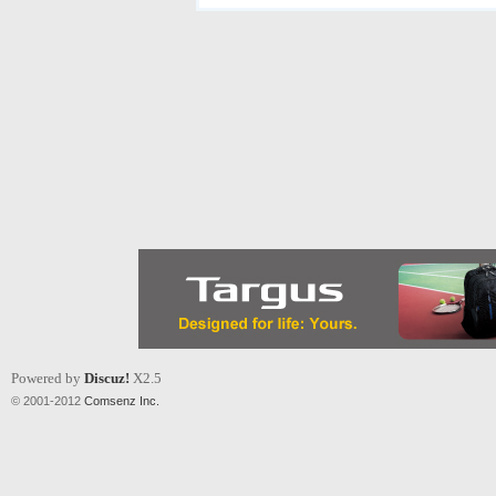
Powered by
Discuz!
X2.5
© 2001-2012
Comsenz Inc.