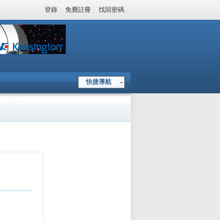
登錄
|
免費註冊
|
找回密碼
|
快捷導航