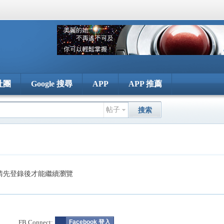
社團
Google 搜尋
APP
APP 推薦
帖子
搜索
請先登錄後才能繼續瀏覽
FB Connect:
Facebook 登入