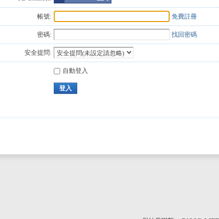
帳號:
免費註冊
密碼:
找回密碼
安全提問:
自動登入
登入