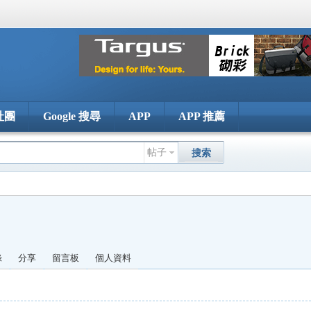
社團
Google 搜尋
APP
APP 推薦
帖子
搜索
錄
分享
留言板
個人資料