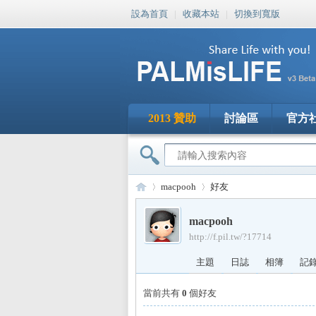
設為首頁
|
收藏本站
|
切換到寬版
2013 贊助
討論區
官方
macpooh
好友
macpooh
http://f.pil.tw/?17714
PA
›
›
主題
日誌
相簿
記
當前共有
0
個好友