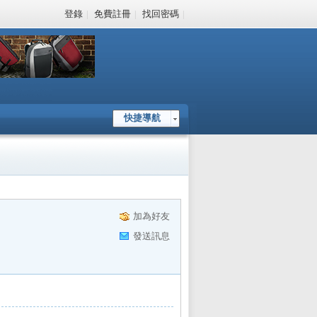
登錄
|
免費註冊
|
找回密碼
|
快捷導航
加為好友
發送訊息