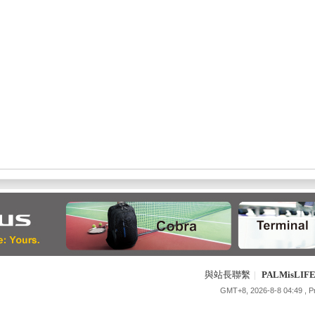
與站長聯繫
|
PALMisLI
GMT+8, 2026-8-8 04:49
, 