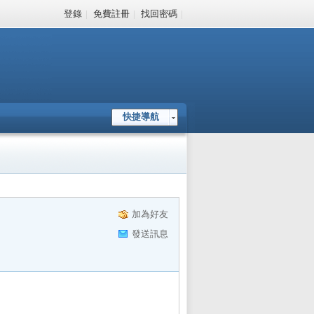
登錄
|
免費註冊
|
找回密碼
|
快捷導航
加為好友
發送訊息