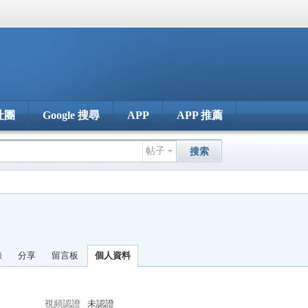
社團
Google 搜尋
APP
APP 推薦
帖子
搜索
錄
分享
留言板
個人資料
視頻認證
未認證