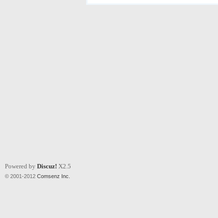
Powered by
Discuz!
X2.5
© 2001-2012
Comsenz Inc.