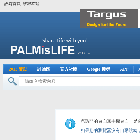
設為首頁
收藏本站
2013 贊助
討論區
官方社團
Google 搜尋
APP
您訪問的頁面無手機頁面，是
如果您的瀏覽器沒有自動跳轉