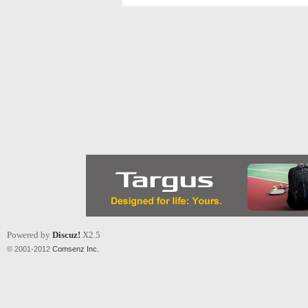
Powered by
Discuz!
X2.5
© 2001-2012
Comsenz Inc.