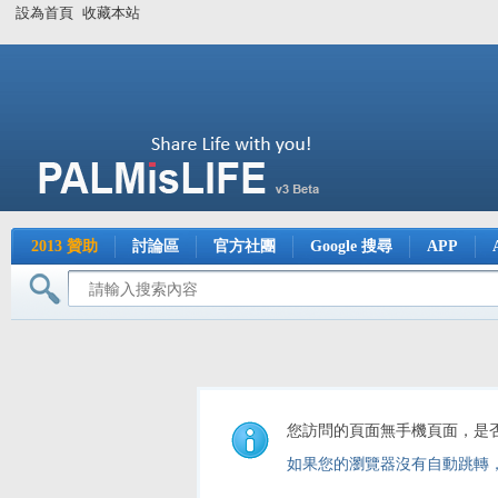
設為首頁
收藏本站
2013 贊助
討論區
官方社團
Google 搜尋
APP
您訪問的頁面無手機頁面，是
如果您的瀏覽器沒有自動跳轉