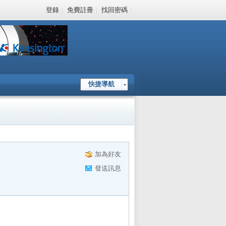
登錄
|
免費註冊
|
找回密碼
|
快捷導航
加為好友
發送訊息