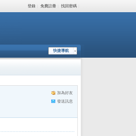
登錄
|
免費註冊
|
找回密碼
|
快捷導航
加為好友
發送訊息