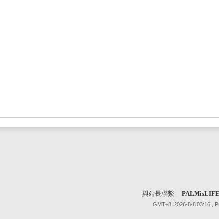
與站長聯繫
|
PALMisLI
GMT+8, 2026-8-8 03:16
, 