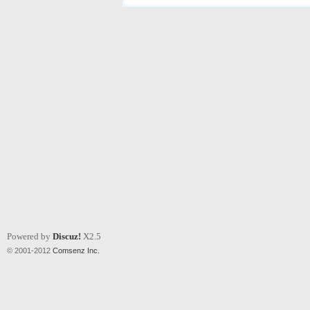
Powered by
Discuz!
X2.5
© 2001-2012
Comsenz Inc.