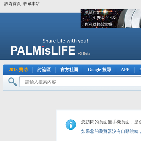
設為首頁
收藏本站
2013 贊助
討論區
官方社團
Google 搜尋
APP
您訪問的頁面無手機頁面，是
如果您的瀏覽器沒有自動跳轉