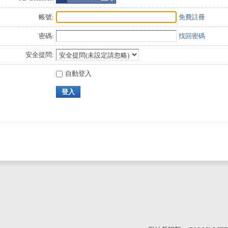
帳號:
免費註冊
密碼:
找回密碼
安全提問:
自動登入
登入