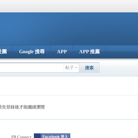
社團
Google 搜尋
APP
APP 推薦
帖子
搜索
請先登錄後才能繼續瀏覽
FB Connect:
Facebook 登入