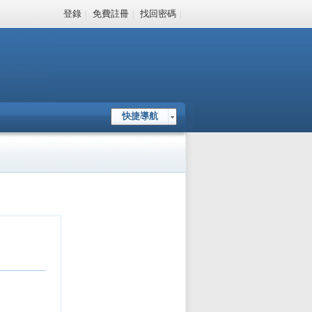
登錄
|
免費註冊
|
找回密碼
|
快捷導航