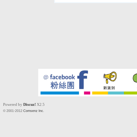
Powered by
Discuz!
X2.5
© 2001-2012
Comsenz Inc.