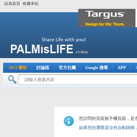
設為首頁
收藏本站
2013 贊助
討論區
官方社團
Google 搜尋
APP
您訪問的頁面無手機頁面，是
如果您的瀏覽器沒有自動跳轉