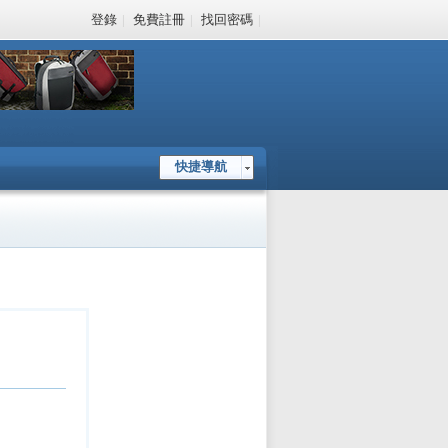
登錄
|
免費註冊
|
找回密碼
|
快捷導航