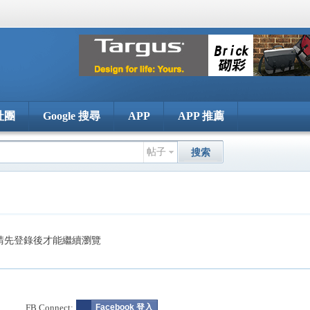
社團
Google 搜尋
APP
APP 推薦
帖子
搜索
請先登錄後才能繼續瀏覽
FB Connect:
Facebook 登入