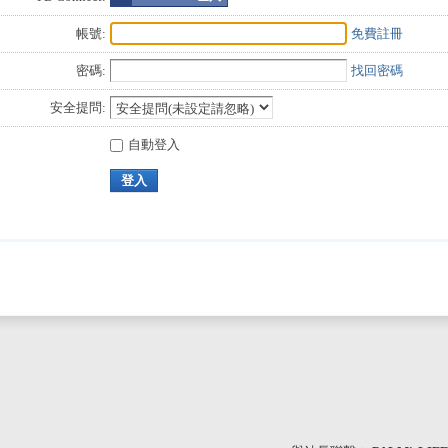
帳號:
免費註冊
密碼:
找回密碼
安全提問:
自動登入
登入