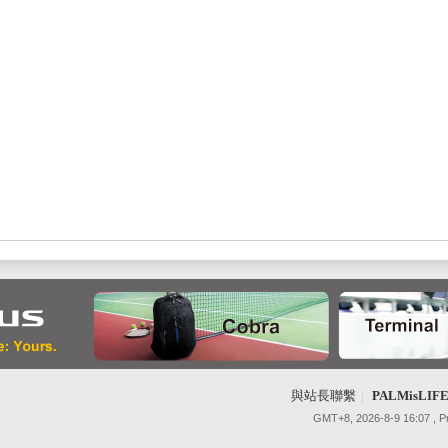
與站長聯繫
|
PALMisLI
GMT+8, 2026-8-9 16:07
, 