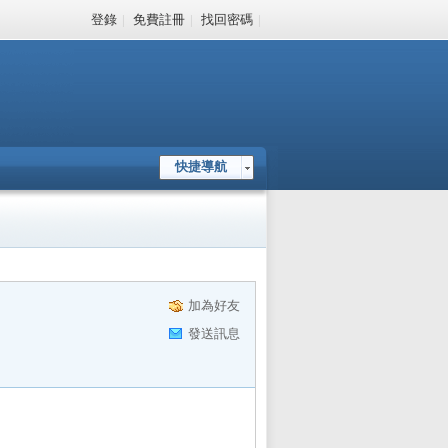
登錄
|
免費註冊
|
找回密碼
|
快捷導航
加為好友
發送訊息