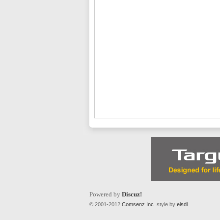
L
Mi
Powered by
Discuz!
© 2001-2012
Comsenz Inc.
style by
eisdl