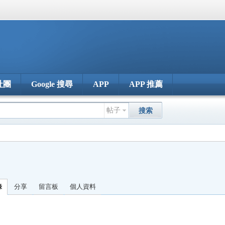
社團
Google 搜尋
APP
APP 推薦
帖子
搜索
錄
分享
留言板
個人資料