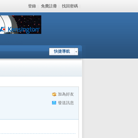
登錄
|
免費註冊
|
找回密碼
|
快捷導航
加為好友
發送訊息