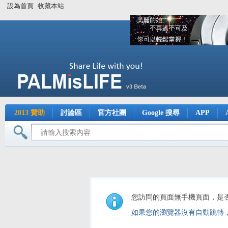
設為首頁
收藏本站
2013 贊助
討論區
官方社團
Google 搜尋
APP
您訪問的頁面無手機頁面，是
如果您的瀏覽器沒有自動跳轉