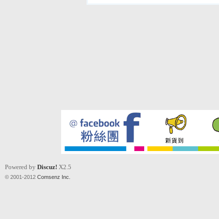
Powered by
Discuz!
X2.5
© 2001-2012
Comsenz Inc.