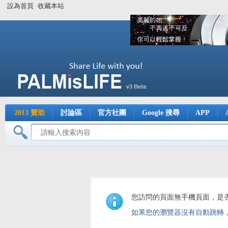
設為首頁
收藏本站
2013 贊助
討論區
官方社團
Google 搜尋
APP
您訪問的頁面無手機頁面，是
如果您的瀏覽器沒有自動跳轉