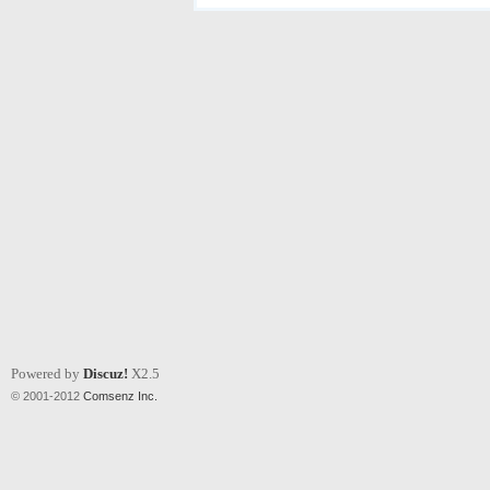
Powered by
Discuz!
X2.5
© 2001-2012
Comsenz Inc.