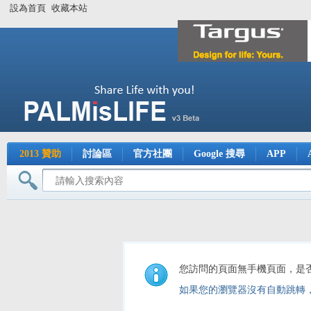
設為首頁
收藏本站
2013 贊助
討論區
官方社團
Google 搜尋
APP
您訪問的頁面無手機頁面，是
如果您的瀏覽器沒有自動跳轉