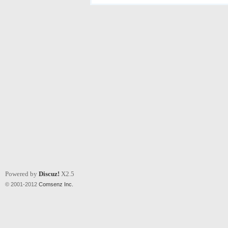
Powered by
Discuz!
X2.5
© 2001-2012
Comsenz Inc.