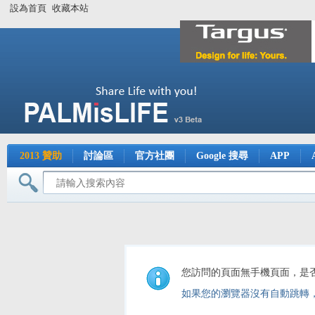
設為首頁
收藏本站
2013 贊助
討論區
官方社團
Google 搜尋
APP
您訪問的頁面無手機頁面，是
如果您的瀏覽器沒有自動跳轉