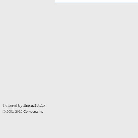
Powered by
Discuz!
X2.5
© 2001-2012
Comsenz Inc.