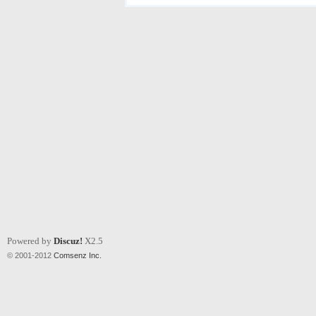
Powered by
Discuz!
X2.5
© 2001-2012
Comsenz Inc.