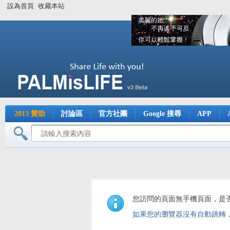
設為首頁
收藏本站
2013 贊助
討論區
官方社團
Google 搜尋
APP
您訪問的頁面無手機頁面，是
如果您的瀏覽器沒有自動跳轉