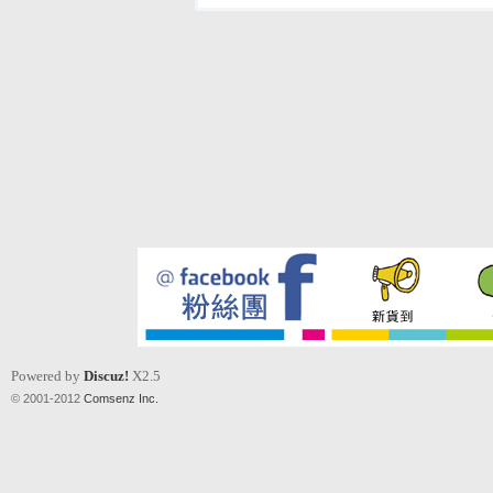
Powered by
Discuz!
X2.5
© 2001-2012
Comsenz Inc.