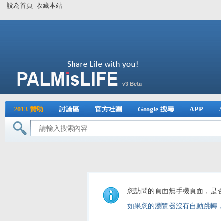
設為首頁
收藏本站
2013 贊助
討論區
官方社團
Google 搜尋
APP
您訪問的頁面無手機頁面，是
如果您的瀏覽器沒有自動跳轉