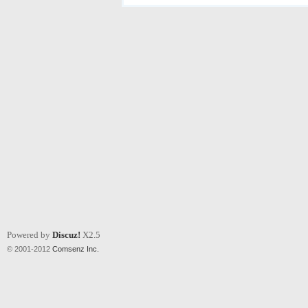
Powered by
Discuz!
X2.5
© 2001-2012
Comsenz Inc.