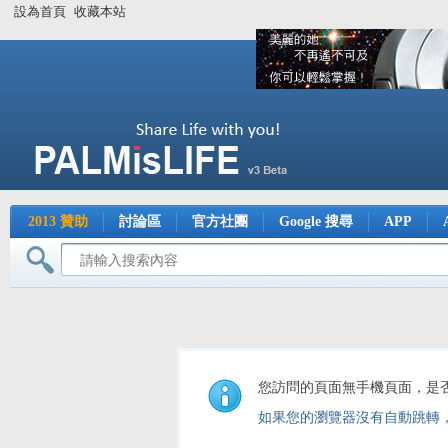
設為首頁
收藏本站
2013 贊助
討論區
官方社團
Google 搜尋
APP
您訪問的頁面無手機頁面，是
如果您的瀏覽器沒有自動跳轉