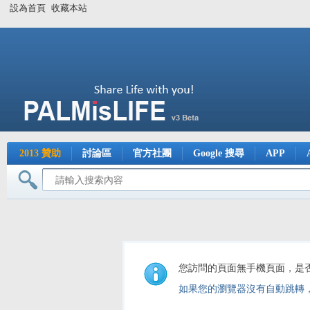
設為首頁
收藏本站
2013 贊助
討論區
官方社團
Google 搜尋
APP
您訪問的頁面無手機頁面，是
如果您的瀏覽器沒有自動跳轉