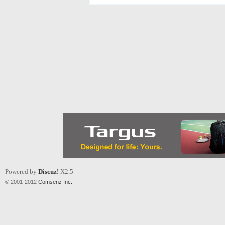
Powered by
Discuz!
X2.5
© 2001-2012
Comsenz Inc.