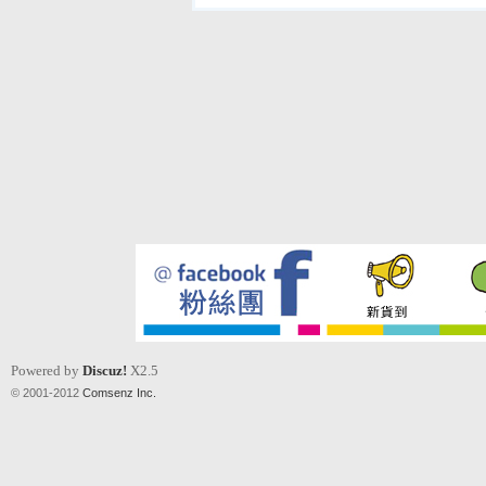
Powered by
Discuz!
X2.5
© 2001-2012
Comsenz Inc.