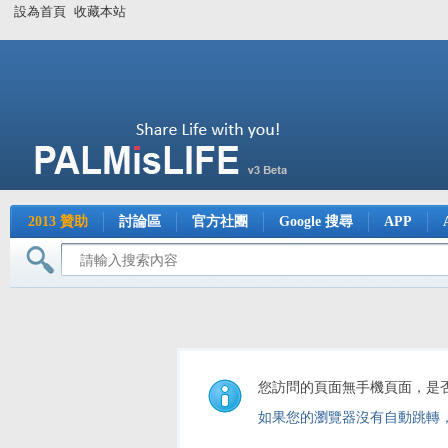
設為首頁
收藏本站
2013 贊助
討論區
官方社團
Google 搜尋
APP
您訪問的頁面無手機頁面，是
如果您的瀏覽器沒有自動跳轉