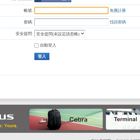
帳號:
免費註冊
密碼:
找回密碼
安全提問:
自動登入
登入