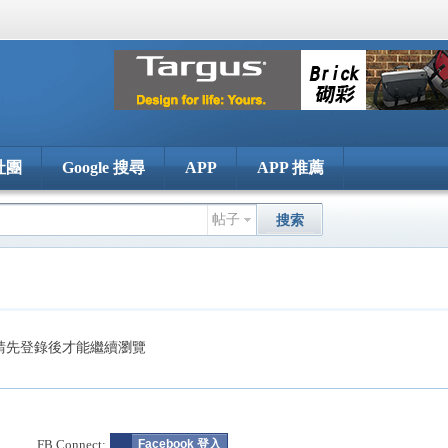
社團
Google 搜尋
APP
APP 推薦
帖子
搜索
請先登錄後才能繼續瀏覽
FB Connect:
Facebook 登入