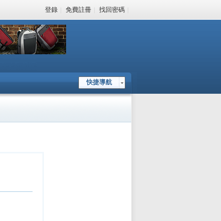
登錄
|
免費註冊
|
找回密碼
|
快捷導航