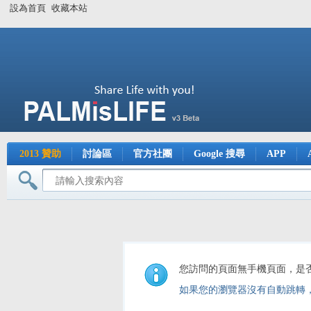
設為首頁
收藏本站
2013 贊助
討論區
官方社團
Google 搜尋
APP
您訪問的頁面無手機頁面，是
如果您的瀏覽器沒有自動跳轉