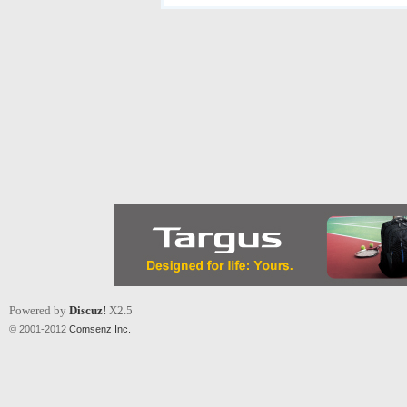
Powered by
Discuz!
X2.5
© 2001-2012
Comsenz Inc.