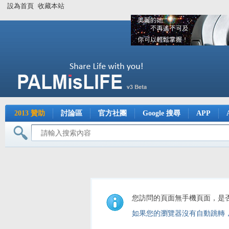
設為首頁
收藏本站
2013 贊助
討論區
官方社團
Google 搜尋
APP
您訪問的頁面無手機頁面，是
如果您的瀏覽器沒有自動跳轉