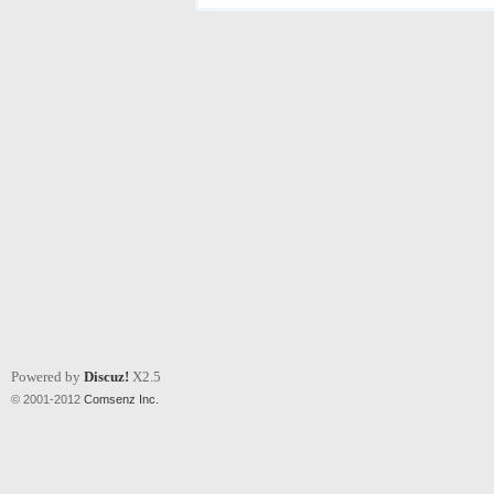
Powered by
Discuz!
X2.5
© 2001-2012
Comsenz Inc.