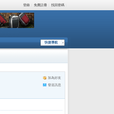
登錄
|
免費註冊
|
找回密碼
|
快捷導航
加為好友
發送訊息