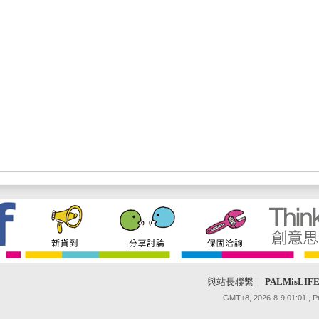
與站長聯繫
|
PALMisLI
GMT+8, 2026-8-9 01:01
, 