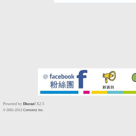
Powered by
Discuz!
X2.5
© 2001-2012
Comsenz Inc.