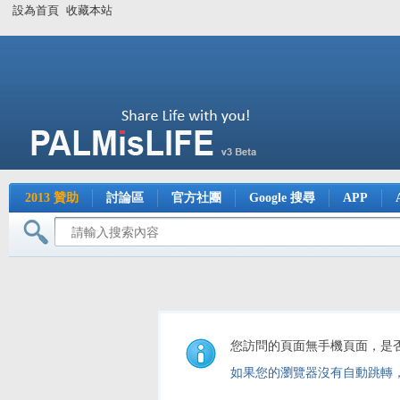
設為首頁
收藏本站
2013 贊助
討論區
官方社團
Google 搜尋
APP
您訪問的頁面無手機頁面，是
如果您的瀏覽器沒有自動跳轉