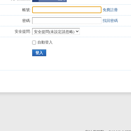
帳號:
免費註冊
密碼:
找回密碼
安全提問:
自動登入
登入