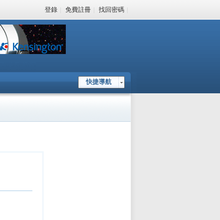
登錄
|
免費註冊
|
找回密碼
|
快捷導航