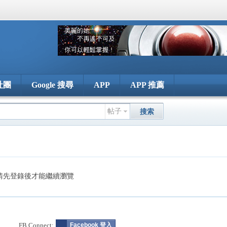
社團
Google 搜尋
APP
APP 推薦
帖子
搜索
請先登錄後才能繼續瀏覽
FB Connect:
Facebook 登入