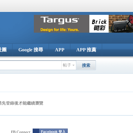
社團
Google 搜尋
APP
APP 推薦
帖子
搜索
請先登錄後才能繼續瀏覽
FB Connect:
Facebook 登入