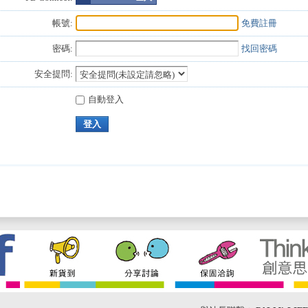
帳號:
免費註冊
密碼:
找回密碼
安全提問:
自動登入
登入