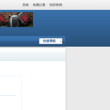
登錄
|
免費註冊
|
找回密碼
|
快捷導航