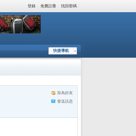
登錄
|
免費註冊
|
找回密碼
|
快捷導航
加為好友
發送訊息