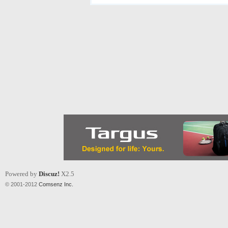
Powered by
Discuz!
X2.5
© 2001-2012
Comsenz Inc.