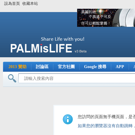
設為首頁
收藏本站
2013 贊助
討論區
官方社團
Google 搜尋
APP
您訪問的頁面無手機頁面，是
如果您的瀏覽器沒有自動跳轉