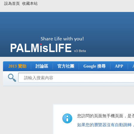
設為首頁
收藏本站
2013 贊助
討論區
官方社團
Google 搜尋
APP
您訪問的頁面無手機頁面，是
如果您的瀏覽器沒有自動跳轉