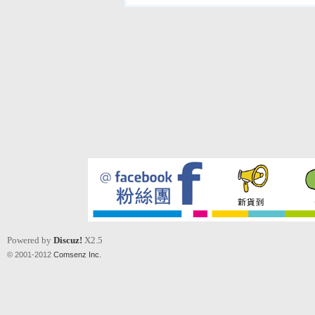
Powered by
Discuz!
X2.5
© 2001-2012
Comsenz Inc.