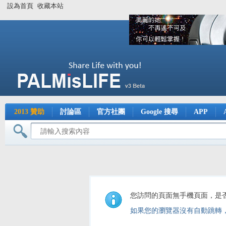
設為首頁
收藏本站
2013 贊助
討論區
官方社團
Google 搜尋
APP
您訪問的頁面無手機頁面，是
如果您的瀏覽器沒有自動跳轉