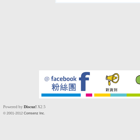
Powered by
Discuz!
X2.5
© 2001-2012
Comsenz Inc.