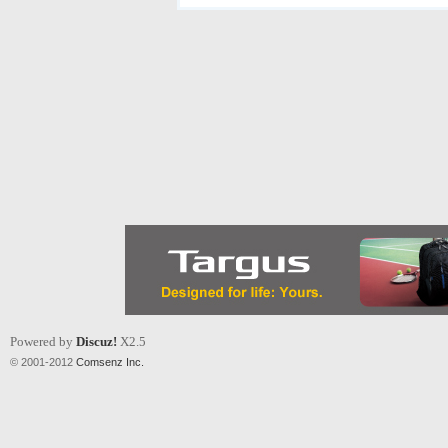
Powered by
Discuz!
X2.5
© 2001-2012
Comsenz Inc.