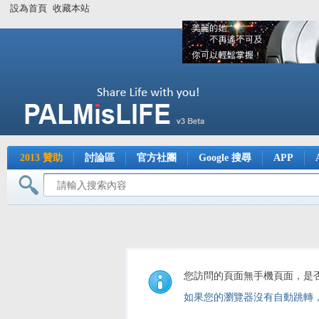
設為首頁
收藏本站
2013 贊助
討論區
官方社團
Google 搜尋
APP
您訪問的頁面無手機頁面，是
如果您的瀏覽器沒有自動跳轉