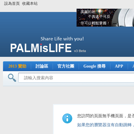
設為首頁
收藏本站
2013 贊助
討論區
官方社團
Google 搜尋
APP
您訪問的頁面無手機頁面，是
如果您的瀏覽器沒有自動跳轉