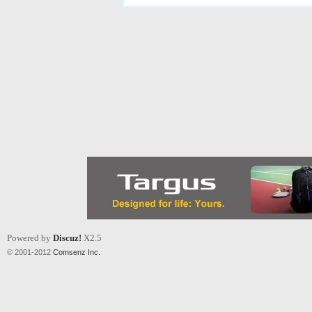
Powered by
Discuz!
X2.5
© 2001-2012
Comsenz Inc.