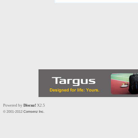
Powered by
Discuz!
X2.5
© 2001-2012
Comsenz Inc.