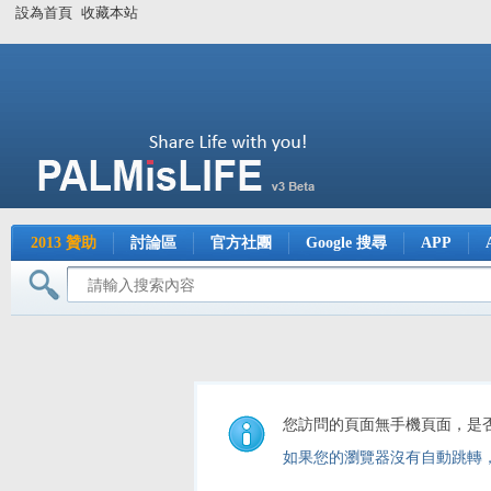
設為首頁
收藏本站
2013 贊助
討論區
官方社團
Google 搜尋
APP
您訪問的頁面無手機頁面，是
如果您的瀏覽器沒有自動跳轉