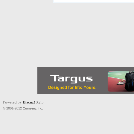
Powered by
Discuz!
X2.5
© 2001-2012
Comsenz Inc.