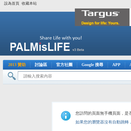
設為首頁
收藏本站
2013 贊助
討論區
官方社團
Google 搜尋
APP
您訪問的頁面無手機頁面，是
如果您的瀏覽器沒有自動跳轉