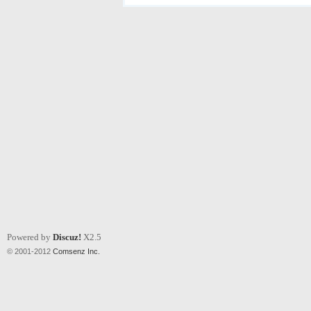
Powered by
Discuz!
X2.5
© 2001-2012
Comsenz Inc.