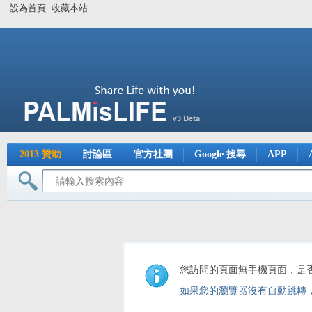
設為首頁
收藏本站
2013 贊助
討論區
官方社團
Google 搜尋
APP
您訪問的頁面無手機頁面，是
如果您的瀏覽器沒有自動跳轉