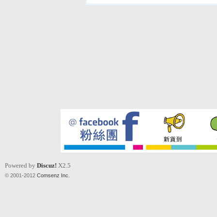
Powered by
Discuz!
X2.5
© 2001-2012
Comsenz Inc.