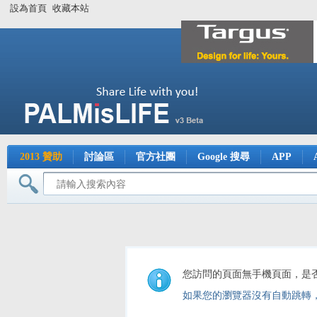
設為首頁
收藏本站
2013 贊助
討論區
官方社團
Google 搜尋
APP
您訪問的頁面無手機頁面，是
如果您的瀏覽器沒有自動跳轉