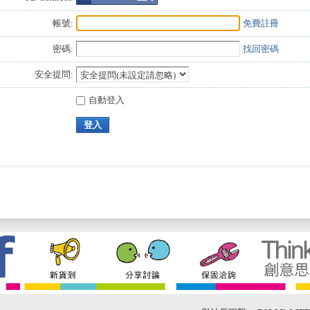
帳號:
免費註冊
密碼:
找回密碼
安全提問:
自動登入
登入