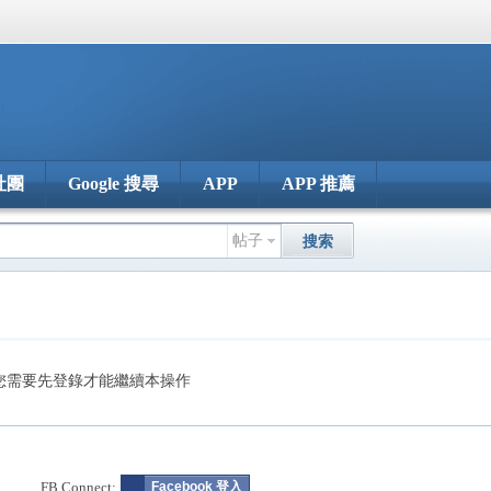
社團
Google 搜尋
APP
APP 推薦
帖子
搜索
您需要先登錄才能繼續本操作
FB Connect:
Facebook 登入