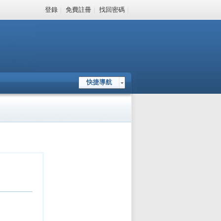
登錄
|
免費註冊
|
找回密碼
|
快捷導航