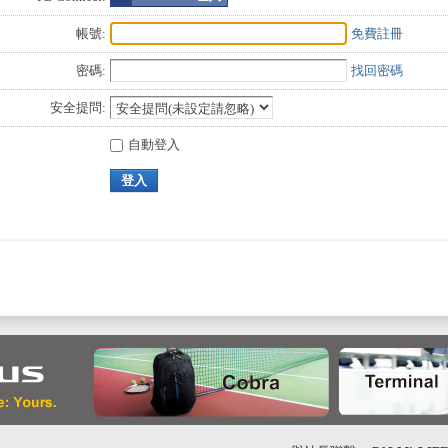
帳號:
免費註冊
密碼:
找回密碼
安全提問:
自動登入
登入