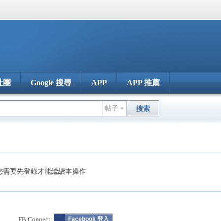
社團
Google 搜尋
APP
APP 推薦
帖子
搜索
您需要先登錄才能繼續本操作
FB Connect:
Facebook 登入