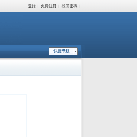
登錄
|
免費註冊
|
找回密碼
|
快捷導航