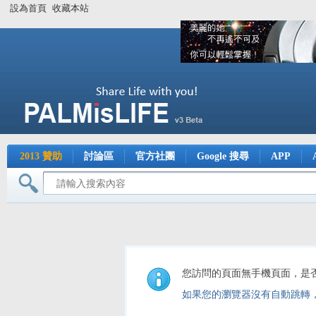
設為首頁
收藏本站
2013 贊助
討論區
官方社團
Google 搜尋
APP
您訪問的頁面無手機頁面，是
如果您的瀏覽器沒有自動跳轉