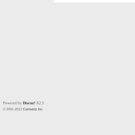
Powered by
Discuz!
X2.5
© 2001-2012
Comsenz Inc.