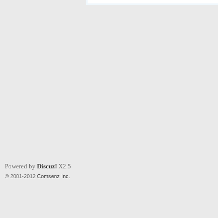
Powered by
Discuz!
X2.5
© 2001-2012
Comsenz Inc.