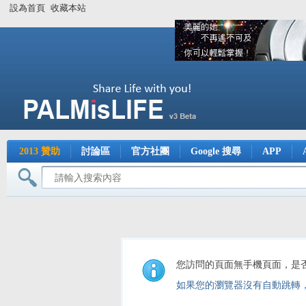
設為首頁
收藏本站
2013 贊助
討論區
官方社團
Google 搜尋
APP
您訪問的頁面無手機頁面，是
如果您的瀏覽器沒有自動跳轉