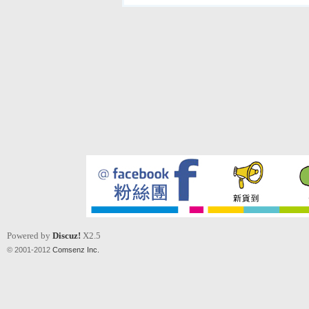
Powered by
Discuz!
X2.5
© 2001-2012
Comsenz Inc.