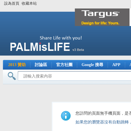
設為首頁
收藏本站
2013 贊助
討論區
官方社團
Google 搜尋
APP
您訪問的頁面無手機頁面，是
如果您的瀏覽器沒有自動跳轉