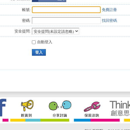
帳號:
免費註冊
密碼:
找回密碼
安全提問:
自動登入
登入