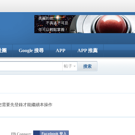
社團
Google 搜尋
APP
APP 推薦
帖子
搜索
您需要先登錄才能繼續本操作
FB Connect:
Facebook 登入