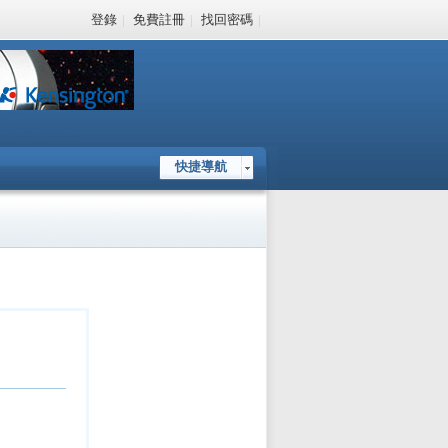
登錄
|
免費註冊
|
找回密碼
|
快捷導航