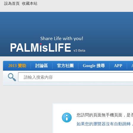
設為首頁
收藏本站
2013 贊助
討論區
官方社團
Google 搜尋
APP
您訪問的頁面無手機頁面，是
如果您的瀏覽器沒有自動跳轉