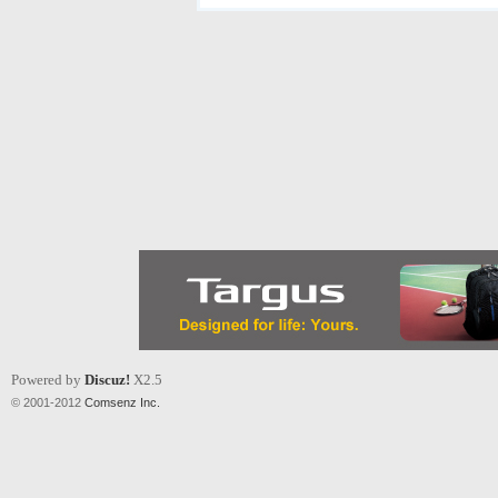
Powered by
Discuz!
X2.5
© 2001-2012
Comsenz Inc.