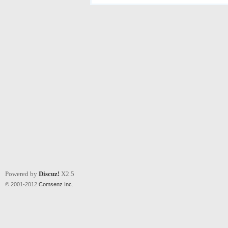
Powered by
Discuz!
X2.5
© 2001-2012
Comsenz Inc.