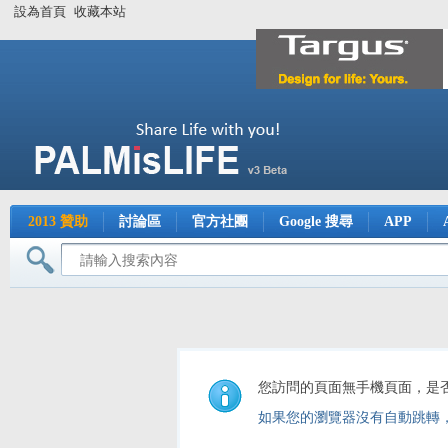
設為首頁
收藏本站
2013 贊助
討論區
官方社團
Google 搜尋
APP
您訪問的頁面無手機頁面，是
如果您的瀏覽器沒有自動跳轉